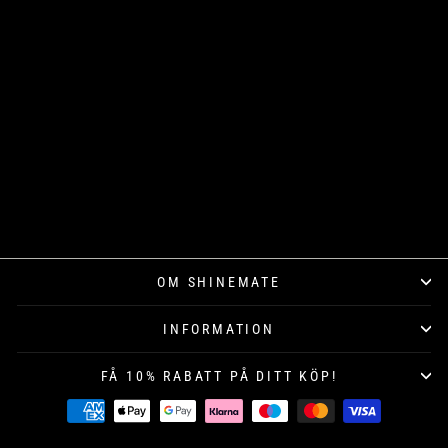
SONAX
PROFILINE
CUTMAX
Från 399 kr
OM SHINEMATE
INFORMATION
FÅ 10% RABATT PÅ DITT KÖP!