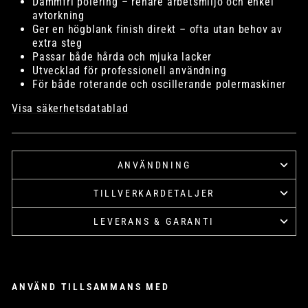
Dammfri polering – renare arbetsmiljö och enkel
avtorkning
Ger en högblank finish direkt – ofta utan behov av
extra steg
Passar både hårda och mjuka lacker
Utvecklad för professionell användning
För både roterande och oscillerande polermaskiner
Visa säkerhetsdatablad
ANVÄNDNING
TILLVERKARDETALJER
LEVERANS & GARANTI
ANVÄND TILLSAMMANS MED