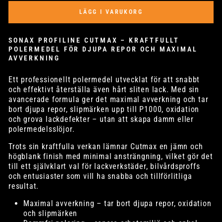
LÄGG I VARUKORG
SONAX PROFILINE CUTMAX – KRAFTFULLT
POLERMEDEL FÖR DJUPA REPOR OCH MAXIMAL
AVVERKNING
Ett professionellt polermedel utvecklat för att snabbt
och effektivt återställa även hårt sliten lack. Med sin
avancerade formula ger det maximal avverkning och tar
bort djupa repor, slipmärken upp till P1000, oxidation
och grova lackdefekter – utan att skapa damm eller
polermedelsslöjor.
Trots sin kraftfulla verkan lämnar Cutmax en jämn och
högblank finish med minimal ansträngning, vilket gör det
till ett självklart val för lackverkstäder, bilvårdsproffs
och entusiaster som vill ha snabba och tillförlitliga
resultat.
Maximal avverkning – tar bort djupa repor, oxidation
och slipmärken