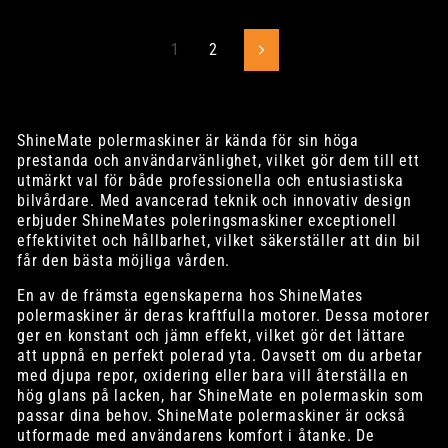
1
2
Nästa
ShineMate polermaskiner är kända för sin höga
prestanda och användarvänlighet, vilket gör dem till ett
utmärkt val för både professionella och entusiastiska
bilvårdare. Med avancerad teknik och innovativ design
erbjuder ShineMates poleringsmaskiner exceptionell
effektivitet och hållbarhet, vilket säkerställer att din bil
får den bästa möjliga vården.
En av de främsta egenskaperna hos ShineMates
polermaskiner är deras kraftfulla motorer. Dessa motorer
ger en konstant och jämn effekt, vilket gör det lättare
att uppnå en perfekt polerad yta. Oavsett om du arbetar
med djupa repor, oxidering eller bara vill återställa en
hög glans på lacken, har ShineMate en polermaskin som
passar dina behov. ShineMate polermaskiner är också
utformade med användarens komfort i åtanke. De